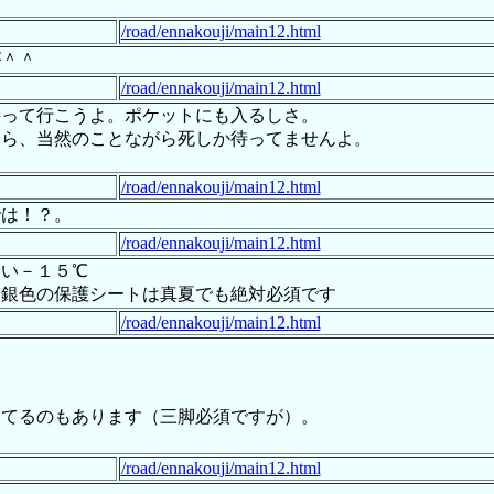
/road/ennakouji/main12.html
が＾＾
/road/ennakouji/main12.html
持って行こうよ。ポケットにも入るしさ。
たら、当然のことながら死しか待ってませんよ。
/road/ennakouji/main12.html
では！？。
/road/ennakouji/main12.html
い－１５℃
は銀色の保護シートは真夏でも絶対必須です
/road/ennakouji/main12.html
いてるのもあります（三脚必須ですが）。
/road/ennakouji/main12.html