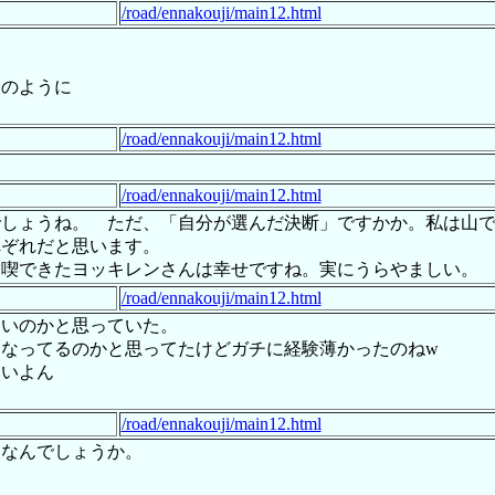
/road/ennakouji/main12.html
んのように
/road/ennakouji/main12.html
。
/road/ennakouji/main12.html
でしょうね。 ただ、「自分が選んだ決断」ですかか。私は山
れぞれだと思います。
満喫できたヨッキレンさんは幸せですね。実にうらやましい。
/road/ennakouji/main12.html
ないのかと思っていた。
なってるのかと思ってたけどガチに経験薄かったのねw
いいよん
/road/ennakouji/main12.html
クなんでしょうか。