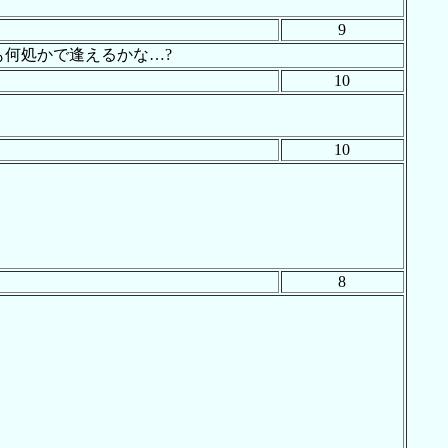
9
何処かで逢えるかな…?
10
10
8