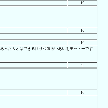
10
10
10
であった人とはできる限り和気あいあいをモットーです
9
10