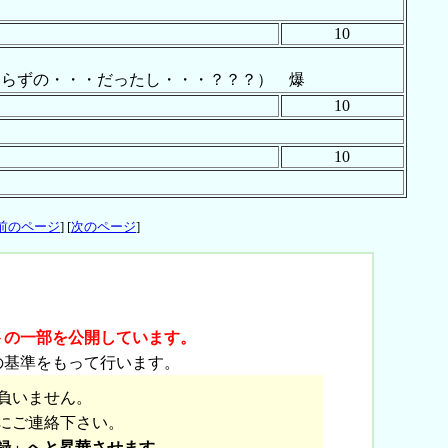
10
わらずの・・・だったし・・・？？？） 爆
10
10
前のページ
] [
次のページ
]
トの一部を公開しています。
の基準をもって行います。
負いません。
にご連絡下さい。
録」へと昇華させます。