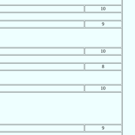
10
9
10
8
10
9