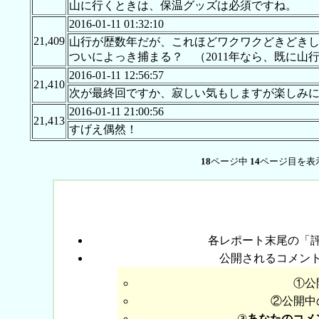
山に行くときは、保温グッズは必須ですね。
2016-01-11 01:32:10
21,409
山行が歴数年だが、これほどワクワクどきどき
ついによっき捕まる？ （2011年なら、既に
2016-01-11 12:56:57
21,410
次が最終回ですか、寂しい気もしますが楽しみ
2016-01-11 21:00:56
21,413
すげえ偶然！
18
ページ中
14
ページ目を表
各レポート末尾の「
公開されるコメン
①公
②公開中
③
あなたのコメ