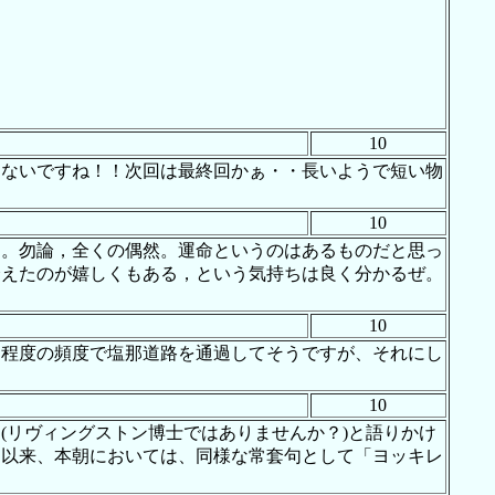
10
ゃないですね！！次回は最終回かぁ・・長いようで短い物
10
る。勿論，全くの偶然。運命というのはあるものだと思っ
会えたのが嬉しくもある，という気持ちは良く分かるぜ。
10
る程度の頻度で塩那道路を通過してそうですが、それにし
10
ume?」(リヴィングストン博士ではありませんか？)と語りかけ
逅以来、本朝においては、同様な常套句として「ヨッキレ