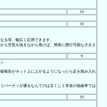
10
10
になる等、幅広く応用できます。
端から空気を抜きながら巻けば、簡単に携行可能な大きさ
9
)
突破報告がネット上に上がるようになったら足を踏み入れ
違うパーティが通るなんてのは宝くじ１等並の低確率では
10