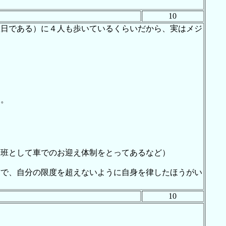
10
曜日である）に４人も歩いているくらいだから、実はメジ
た。
動班として車でのお迎え体制をとってあるなど）
方で、自分の限度を超えないように自身を律したほうがい
10