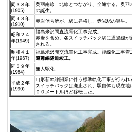
奥羽南線 北線とつながり、全通する。奥羽
同３８年
(1905)
の誕生。
同４３年
赤岩信号所が、駅に昇格し、赤岩駅の誕生。
(1910)
福島米沢間直流電化工事完成。
昭和２４
赤岩を含め、各スイッチバック駅に通過線が
年(1949)
される。
昭和４１
福島米沢間交流電化工事完成。複線化工事着
年(1967)
避難線隧道竣工。
同５９年
無人駅化。
(1984)
山形新幹線開業に伴う標準軌化工事が行われ
平成２年
スイッチバックは廃止され、駅自体も現在地
(1990)
００メートルほど移転した。