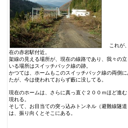
これが
在の赤岩駅付近。
架線の見える場所が、現在の線路であり、我々の立
いる場所はスイッチバック線の跡。
かつては、ホームもこのスイッチバック線の両側に
たが、今は使われておらず藪に没してる。
現在のホームは、さらに真っ直ぐ２００ｍほど進む
現れる。
そして、お目当ての突っ込みトンネル（避難線隧道
は、振り向くとそこにある。