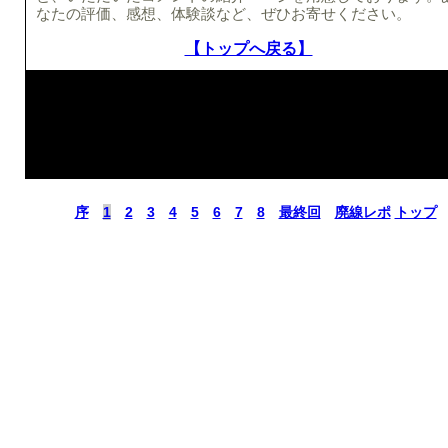
なたの評価、感想、体験談など、ぜひお寄せください。
【トップへ戻る】
序
1
2
3
4
5
6
7
8
最終回
廃線レポ
トップ