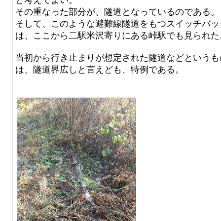
と考えてよい。
その重なった部分が、隧道となっているのである。
そして、このような避難線隧道をもつスイッチバッ
は、ここから二駅米沢寄りにある峠駅でも見られた
当初から行き止まりが想定された隧道などというも
は、隧道界広しと言えども、特例である。