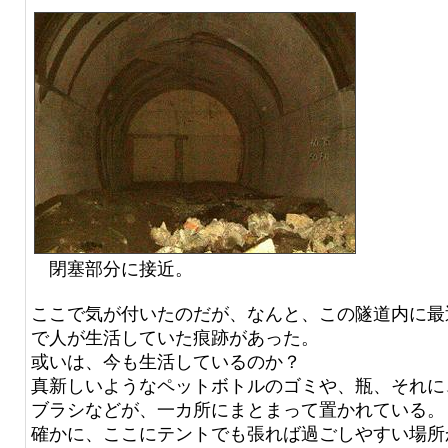
閉塞部分に接近。
ここで気が付いたのだが、なんと、この隧道内に最
で人が生活していた痕跡があった。
或いは、今も生活しているのか？
真新しいようなペットボトルのゴミや、瓶、それに
ブラシなどが、一カ所にまとまって置かれている。
確かに、ここにテントでも張れば過ごしやすい場所