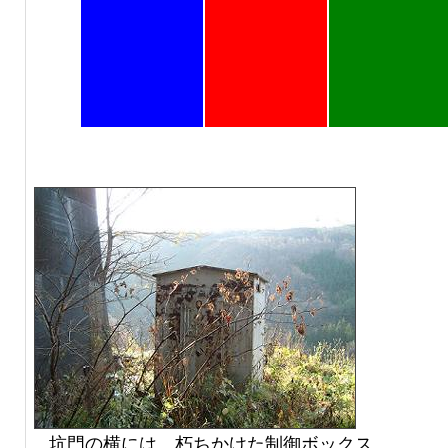
坑門の横には、朽ちかけた制御ボックス。