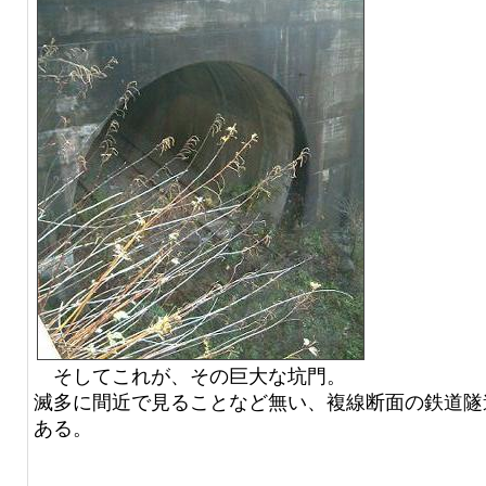
そしてこれが、その巨大な坑門。
滅多に間近で見ることなど無い、複線断面の鉄道隧
ある。