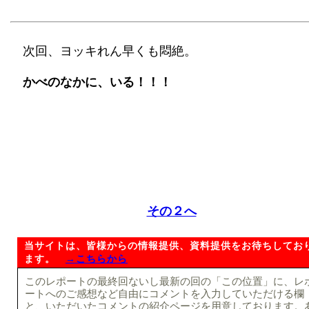
次回、ヨッキれん早くも悶絶。
かべのなかに、いる！！！
その２へ
当サイトは、皆様からの情報提供、資料提供をお待ちしてお
ます。
→こちらから
このレポートの最終回ないし最新の回の「この位置」に、レ
ートへのご感想など自由にコメントを入力していただける欄
と、いただいたコメントの紹介ページを用意しております。