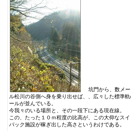
坑門から、数メー
ル松川の谷側へ身を乗り出せば、、広々した標準軌
ールが並んでいる。
今我々のいる場所と、その一段下にある現在線。
この、たった１０ｍ程度の比高が、この大仰なスイ
バック施設が稼ぎ出した高さというわけである。