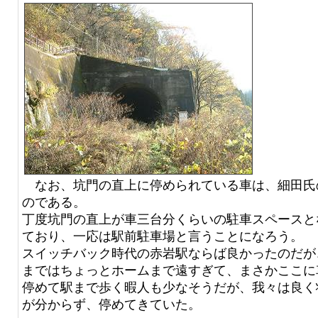
なお、坑門の直上に停められている車は、細田氏
のである。
丁度坑門の直上が車三台分くらいの駐車スペースと
ており、一応は駅前駐車場と言うことになろう。
スイッチバック時代の赤岩駅ならば良かったのだが
まではちょっとホームまで遠すぎて、まさかここに
停めて駅まで歩く暇人も少なそうだが、我々は良く
が分からず、停めてきていた。