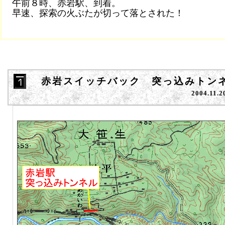
午前８時、赤岩駅、到着。
早速、探索の火ぶたが切って落とされた！
赤岩スイッチバック 突っ込みトン
2004.11.2