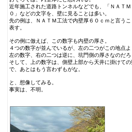
近年施工された道路トンネルなどでも、「ＮＡＴＭ
０」などの文字を、壁に見ることは多い。
先の例は、ＮＡＴＭ工法で内壁厚６０ｃｍと言うこ
表す。
その例に倣えば、この数字も内壁の厚さ。
４つの数字が並んでいるが、左の二つがこの地点よ
左の数字、右の二つは逆に、坑門側の厚さなのだろ
そして、上の数字は、側壁上部から天井に掛けての
で、あとはもう言わずもがな。
と、想像してみる。
事実は、不明。