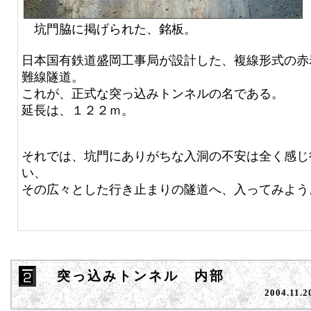
坑門脇に掲げられた、銘板。
日本国有鉄道盛岡工事局が設計した、複線形式の赤
難線隧道。
これが、正式な突っ込みトンネルの名である。
延長は、１２２ｍ。
それでは、坑門にありがちな入洞の不安は全く感じ
い、
その広々とした行き止まりの隧道へ、入ってみよう
突っ込みトンネル 内部
2004.11.2