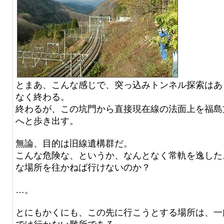
とまあ、こんな感じで、突っ込みトンネル探索はあ
なく終わる。
終わるが、この坑門から直接現在線の法面上を福島
へと歩き出す。
無論、目的は旧線遺構群だ。
こんな危険な、というか、なんとなく常軌を逸した
な場所を往かねば行けないのか？
…。
とにもかくにも、この先に行こうとする場所は、一