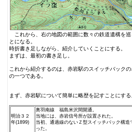
これから、右の地図の範囲に数々の鉄道遺構を巡
とになる。
時折書き足しながら、紹介していくことにする。
まずは、最初の書き足し。
これから紹介するのは、赤岩駅のスイッチバックの
の一つである。
まず、赤岩駅について簡単に略歴を記すことにする
奥羽南線 福島米沢間開通。
明治３２
当地には、赤岩信号所が設置された。
年(1899)
当初、通過線のないＺ型スイッチバック構造
った。