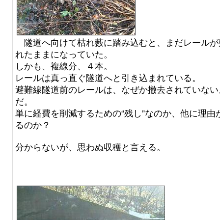
隧道へ向けて枯れ藪に踏み込むと、まだレールが
れたままになっていた。
しかも、複線分、４本。
レールは真っ直ぐ隧道へと引き込まれている。
避難線隧道前のレールは、なぜか撤去されていない
だ。
単に経費を削減するための“残し”なのか、他に理由
るのか？
分からないが、思わぬ収穫と言える。