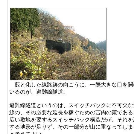
藪と化した線路跡の向こうに、一際大きな口を開
いるのが、避難線隧道。
避難線隧道というのは、スイッチバックに不可欠な
線の、その必要な延長を稼ぐための苦肉の策である
広い敷地を要するスイッチバック構造だが、それを
する地形が足りず、その一部分が山に重なってしま