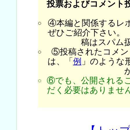
投票およびコメント
④本編と関係するレ
ぜひご紹介下さい。
稿はスパム
⑤投稿されたコメン
は、「
例
」のような
⑥でも、公開される
だく必要はありません