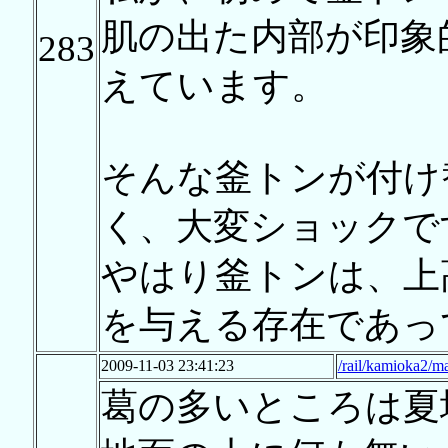
肌の出た内部が印象
283
えています。
そんな釜トンが付け
く、大変ショックで
やはり釜トンは、上
を与える存在であっ
2009-11-03 23:41:23
/rail/kamioka2/m
葛の多いところは夏