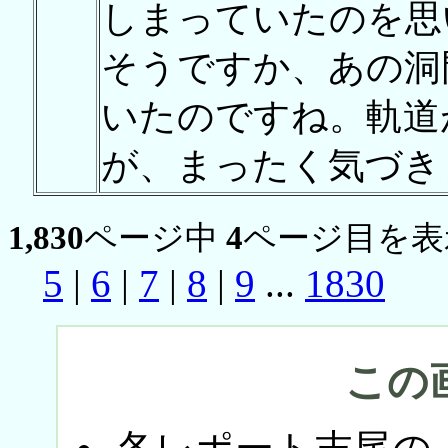
しまっていたのを思
そうですか、あの洞
いたのですね。軌道
が、まったく気づき
1,830
ページ中
4
ページ目を表
5
|
6
|
7
|
8
|
9
...
1830
この