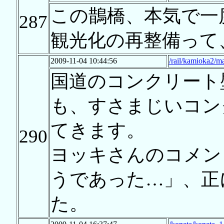
この鵲橋、本気で一
287
観光化の再整備って
2009-11-04 10:44:56
/rail/kamioka2/m
国道のコンクリート
も、すさまじいコン
てきます。
290
ヨッキさんのコメン
うであった…」、正
た。