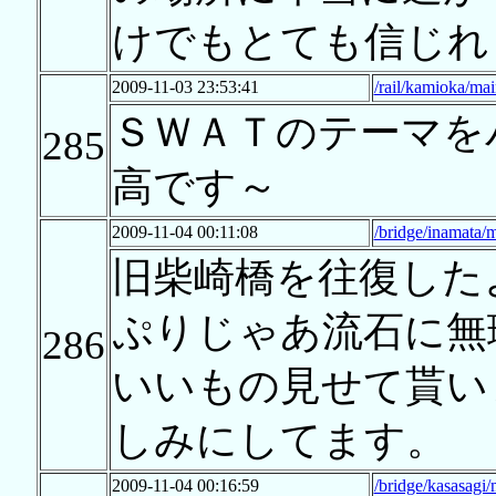
けでもとても信じれ
2009-11-03 23:53:41
/rail/kamioka/ma
ＳＷＡＴのテーマを
285
高です～
2009-11-04 00:11:08
/bridge/inamata/
旧柴崎橋を往復した
ぷりじゃあ流石に無
286
いいもの見せて貰い
しみにしてます。
2009-11-04 00:16:59
/bridge/kasasagi