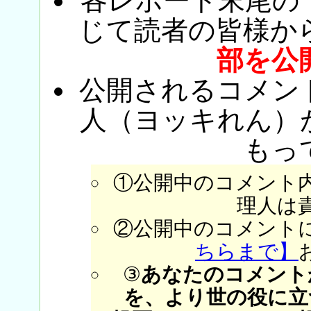
各レポート末尾の
じて読者の皆様か
部を公
公開されるコメン
人（ヨッキれん）
もっ
①公開中のコメント
理人は
②公開中のコメント
ちらまで】
③
あなたのコメント
を、より世の役に立