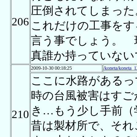
圧倒されてしまった
206
これだけの工事をす
言う事でしょう。 
真誰か持っていない
2009-10-30 00:18:25
/koneta/koneta_1
ここに水路があるっ
時の台風被害はすご
き…もう少し手前（
210
昔は製材所で、それ