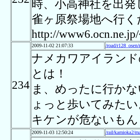
時、小高神社を出発
雀ヶ原祭場地へ行く
http://www6.ocn.ne.jp
2009-11-02 21:07:33
/road/r128_osen/
ナメカワアイランド
とは！
234
ま、めったに行かな
ょっと歩いてみたい
キケンが危ないもん
2009-11-03 12:50:24
/rail/kamioka2/m