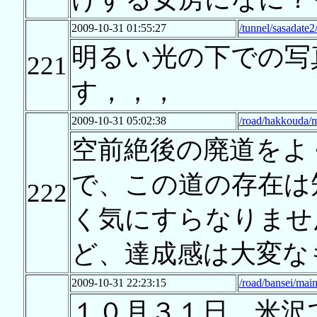
2009-10-31 01:55:27
/tunnel/sasadate2
明るい光の下での写
221
す，，，
2009-10-31 05:02:38
/road/hakkouda/
空前絶後の廃道をよ
で、この道の存在は
222
く気にすらなりませ
ど、達成感は大変な
2009-10-31 22:23:15
/road/bansei/mai
１０月３１日、米沢