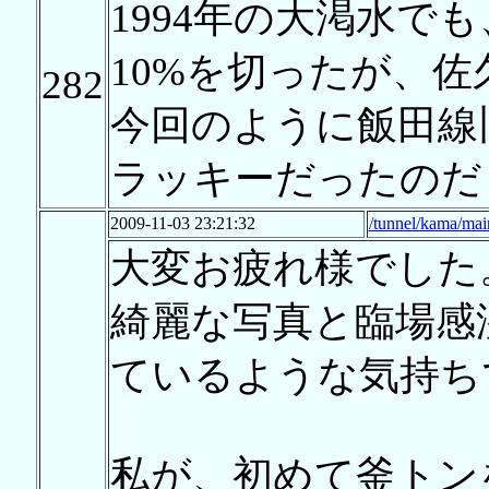
1994年の大渇水で
10%を切ったが、
282
今回のように飯田線
ラッキーだったのだ
2009-11-03 23:21:32
/tunnel/kama/mai
大変お疲れ様でした
綺麗な写真と臨場感
ているような気持ち
私が、初めて釜トン