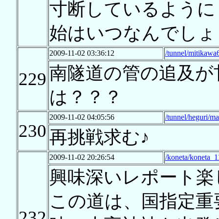
寸断しているように
始はいつなんでしょ
2009-11-02 03:36:12
/tunnel/mitikawa
南隧道の管の追及が
229
は？？？
2009-11-02 04:05:56
/tunnel/heguri/ma
230
再挑戦求む♪
2009-11-02 20:26:54
/koneta/koneta_1
興味深いレポート楽
この道は、国指定重
232