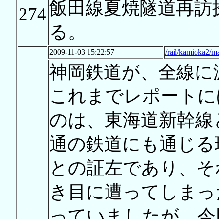
飯田線夏焼隧道再訪
274
る。
2009-11-03 15:22:57
/rail/kamioka2/m
神岡鉄道が、全線に
これまでレポートに
のは、東海道新幹線
通の鉄道にも通じる
との証左であり、そ
き目に遭ってしまっ
っていましたが、今