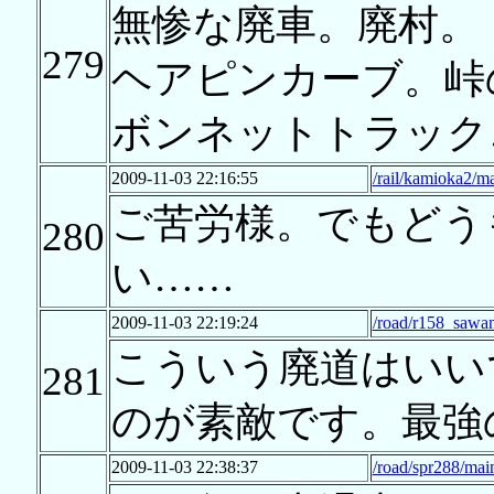
無惨な廃車。廃村。
279
ヘアピンカーブ。峠
ボンネットトラック
2009-11-03 22:16:55
/rail/kamioka2/m
ご苦労様。でもどう
280
い……
2009-11-03 22:19:24
/road/r158_sawa
こういう廃道はいい
281
のが素敵です。最強
2009-11-03 22:38:37
/road/spr288/mai