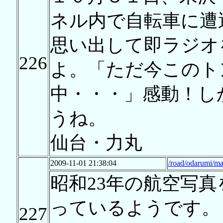
ネル内で自転車に遭
思い出して即ラジオ
226
よ。「ただ今このト
中・・・」感動！し
うね。
仙台・力丸
2009-11-01 21:38:04
/road/odarumi/ma
昭和23年の航空写
っているようです。
227