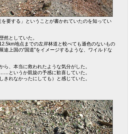
意を要する」ということが書かれていたのを知ってい
歴然としていた。
.5km地点までの左岸林道と較べても遜色のないもの
途上国の“国道”をイメージするような、ワイルドな
から、本当に救われたような気分がした。
……というか凱旋の予感に歓喜していた。
しきれなかったにしても）と感じていた。