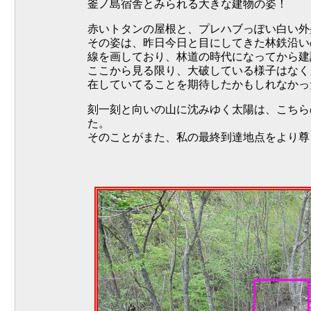
釜ノ島宿舎とみられる大きな建物の姿！
赤いトタンの屋根と、プレハブっぽい白い外
その姿は、昨日今日と目にしてきた林鉄沿い
線を画しており、林道の時代になってから建
ここから見る限り、大破している様子はなく
在していてることを期待したかもしれなかっ
刻一刻と向いの山に沈みゆく太陽は、こちら
た。
そのことがまた、私の最終到達地点をより尊