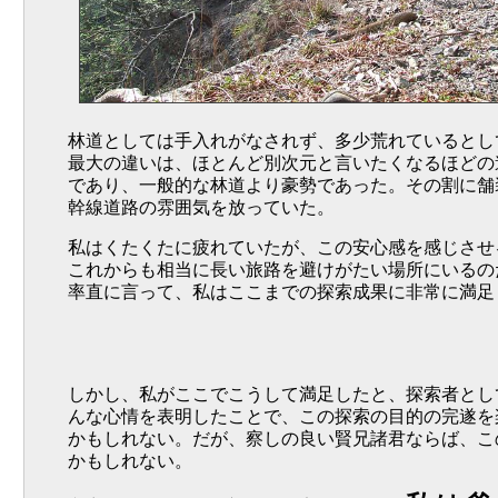
林道としては手入れがなされず、多少荒れているとし
最大の違いは、ほとんど別次元と言いたくなるほどの道
であり、一般的な林道より豪勢であった。その割に舗
幹線道路の雰囲気を放っていた。
私はくたくたに疲れていたが、この安心感を感じさせ
これからも相当に長い旅路を避けがたい場所にいるの
率直に言って、私はここまでの探索成果に非常に満足
しかし、私がここでこうして満足したと、探索者とし
んな心情を表明したことで、この探索の目的の完遂を
かもしれない。だが、察しの良い賢兄諸君ならば、こ
かもしれない。