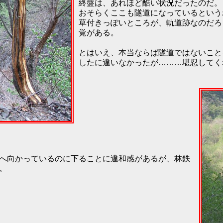
終盤は、あれほど酷い状況だったのだ。
おそらくここも隧道になっているという
草付きっぽいところが、軌道跡なのだろ
覚がある。
とはいえ、本当ならば隧道ではないこと
したに違いなかったが………堪忍してく
へ向かっているのに下ることに違和感があるが、林鉄
。