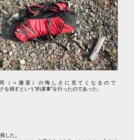
間（＝撤退）の悔しさに克てくなるので
クを残すという“約束事”を行ったのであった。
出発した。