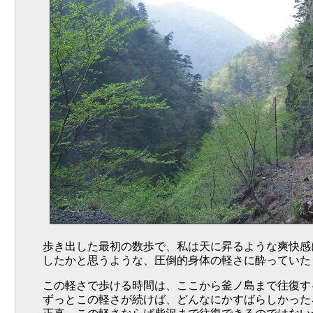
歩き出した最初の数歩で、私は天に昇るような爽快感
したかと思うような、圧倒的身体の軽さに酔っていた
この軽さで歩ける時間は、ここから釜ノ島まで往復す
ずっとこの軽さが続けば、どんなにかすばらしかった