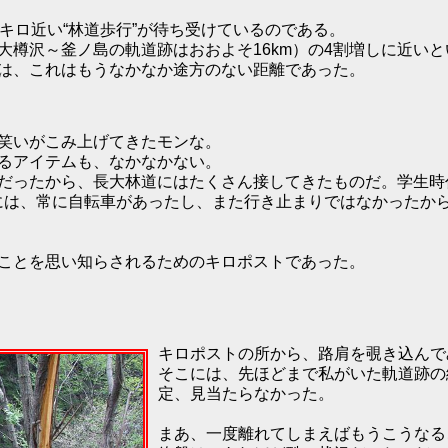
キロ近い“林道歩行”が待ち受けているのである。
大樽沢～釜ノ島の軌道跡はおおよそ16km）の4割増しに近い
は、これはもうなかなか途方のない距離であった。
笑いがこみ上げてきたモンな。
るアイテムも、なかなかない。
だったから、長大林道にはたくさん接してきたものだ。学生時代
道には、常に自転車があったし、また行き止まりではなかったか
ことを思い知らされるためのキロポストであった。
キロポストの所から、路肩を覗き込んで
そこには、先ほどまで私がいた軌道跡の
定、見当たらなかった。
まあ、一度離れてしまえばもうこうなる