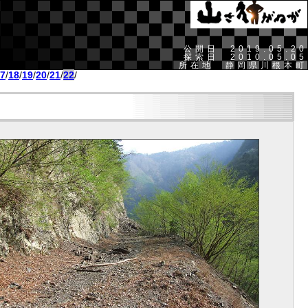
公開日 2019.05.20
探索日 2010.05.05
所在地 静岡県川根本町
7
/
18
/
19
/
20
/
21
/
22
/