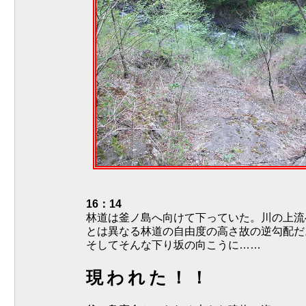
16：14
林道は釜ノ島へ向けて下っていた。川の上流
とは異なる林道の自由度の高さ故の逆勾配だ
そしてそんな下り坂の向こうに……
現われた！！