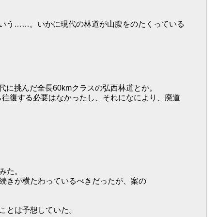
という……。いかに現代の林道が山腹をのたくっている
に挑んだ全長60kmクラスの弘西林道とか。
ら往復する必要はなかったし、それになにより、廃道
みた。
続きが横たわっているべきだったが、案の
ことは予想していた。