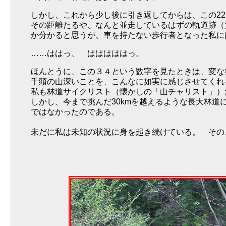
しかし、これから少し後に引き返してからは、この22
その距離たるや、なんと並走しているはずの軌道跡（
か分かると思うが、車を持たない歩行者となった私に
……ははっ、 はははははっ。
ほんとうに、この３４という数字を見たときは、変な
千頭の山深いことを、こんなに如実に感じさせてくれ
私も林道サイクリスト（懐かしの「山チャリスト」）
しかし、今まで挑んだ30kmを越えるような長大林
ではなかったのである。
未だに私は未知の状況に身を起き続けている。 その