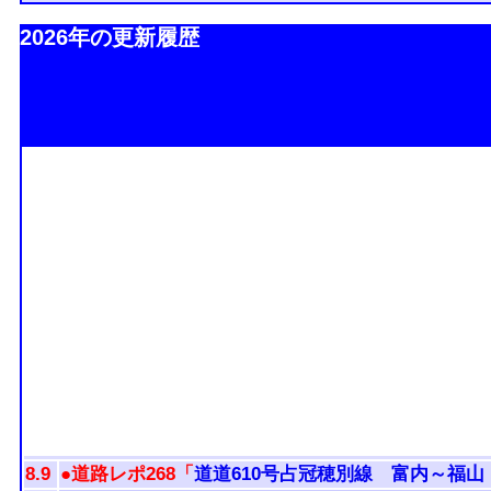
2026年の更新履歴
8.9
●道路レポ268「
道道610号占冠穂別線 富内～福山