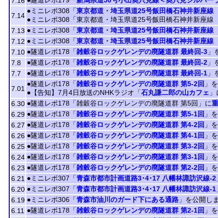
●隧道レポ179「
新潟県道50号小出奥只見線＜奥只見シルバーラ
7.16
●ミニレポ308「
東京都道・埼玉県道25号飯田橋石神井新座線 
7.14
●ミニレポ308「東京都道・埼玉県道25号飯田橋石神井新座線
●ミニレポ308「
東京都道・埼玉県道25号飯田橋石神井新座線 
7.13
●ミニレポ308「
東京都道・埼玉県道25号飯田橋石神井新座線 
7.12
●隧道レポ178「
雑穀谷ロックゲレンデの廃隧道群 最終回-3
」
7.10
●隧道レポ178「
雑穀谷ロックゲレンデの廃隧道群 最終回-2
」
7.8
●隧道レポ178「
雑穀谷ロックゲレンデの廃隧道群 最終回-1
」
7.7
●隧道レポ178「
雑穀谷ロックゲレンデの廃隧道群 第5-2回
」を
7.01
●【告知】7月4日放送のNHKラジオ「
石丸謙二郎の山カフェ
」
●隧道レポ178「雑穀谷ロックゲレンデの廃隧道群 第5回」に
6.30
●隧道レポ178「
雑穀谷ロックゲレンデの廃隧道群 第5-1回
」を
6.29
●隧道レポ178「
雑穀谷ロックゲレンデの廃隧道群 第4-2回
」を
6.27
●隧道レポ178「
雑穀谷ロックゲレンデの廃隧道群 第4-1回
」を
6.26
●隧道レポ178「
雑穀谷ロックゲレンデの廃隧道群 第3-2回
」を
6.25
●隧道レポ178「
雑穀谷ロックゲレンデの廃隧道群 第3-1回
」を
6.24
●隧道レポ178「
雑穀谷ロックゲレンデの廃隧道群 第2-2回
」を
6.23
●ミニレポ307「
青森市都市計画道路3･4･17 八幡林諏訪沢線-2
6.21
●ミニレポ307「
青森市都市計画道路3･4･17 八幡林諏訪沢線-1
6.20
●ミニレポ306「
青森市油川のガード下にある通路
」を公開し
6.19
●隧道レポ178「
雑穀谷ロックゲレンデの廃隧道群 第2-1回
」を
6.11