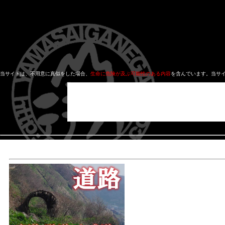
当サイトは、不用意に真似をした場合、
生命に危険が及ぶ可能性のある内容
を含んでいます。当サ