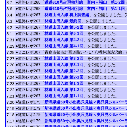
●道路レポ268「
道道610号占冠穂別線 富内～福山 第1-2回
8.7
●道路レポ268「
道道610号占冠穂別線 富内～福山 第1-1回
8.6
●道路レポ267「
林道山田入線 机上調査編
」を公開しました。
8.4
●道路レポ267「
林道山田入線 最終回
」を公開しました。
8.3
●道路レポ267「
林道山田入線 第5-2回
」を公開しました。
8.2
●道路レポ267「
林道山田入線 第5-1回
」を公開しました。
8.1
●道路レポ267「
林道山田入線 第4-2回
」を公開しました。
7.31
●道路レポ267「
林道山田入線 第4-1回
」を公開しました。
7.29
●ミニレポ307「青森市都市計画道路3･4･17 八幡林諏訪沢線」
7.28
●道路レポ267「
林道山田入線 第3-2回
」を公開しました。
7.27
●道路レポ267「
林道山田入線 第3-1回
」を公開しました。
7.26
●道路レポ267「
林道山田入線 第2-2回
」を公開しました。
7.25
●道路レポ267「
林道山田入線 第2-1回
」を公開しました。
7.24
●道路レポ267「
林道山田入線 第1-3回
」を公開しました。
7.23
●道路レポ267「
林道山田入線 第1-2回
」を公開しました。
7.22
●道路レポ267「
林道山田入線 第1-1回
」を公開しました。
7.21
●隧道レポ179「
新潟県道50号小出奥只見線＜奥只見シルバーラ
7.20
●隧道レポ179「
新潟県道50号小出奥只見線＜奥只見シルバーラ
7.19
●隧道レポ179「
新潟県道50号小出奥只見線＜奥只見シルバーラ
7.18
●隧道レポ179「
新潟県道50号小出奥只見線＜奥只見シルバーラ
7.17