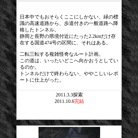
日本中でもおそらくここにしかない、緑の標
識の高速道路から、歩道付きの一般道路へ降
格したトンネル。
静岡と長野の県境付近にたった2.2kmだけ存
在する国道474号の区間に、それはある。
二転三転する複雑怪奇なルート計画。
この道は、いったいどこへ向かおうとしてい
るのか。
トンネルだけで終わらない、ややこしいレポ
ートに仕上がった。
2011.3.3探索
2011.10.6
完結
平均点：
投票数：