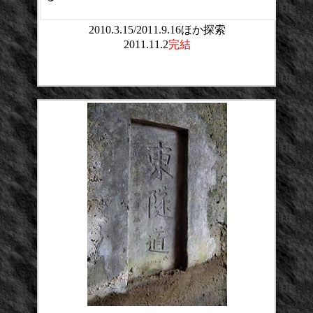
2010.3.15/2011.9.16ほか探索
2011.11.2
完結
平均点：
投票数：