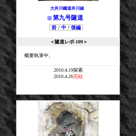
大井川鐵道井川線
第九号隧道
旧
前
/
中
/
後編
＜隧道レポ-109＞
概要執筆中。
2010.4.19探索
2010.4.26
完結
平均点：
投票数：