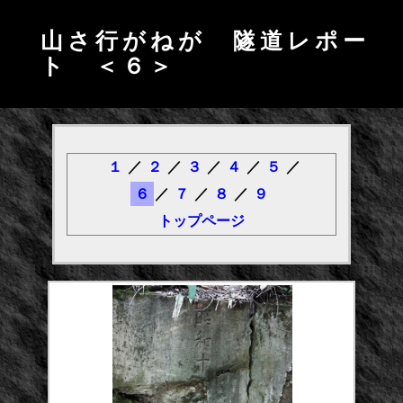
山さ行がねが 隧道レポー
ト ＜６＞
１
／
２
／
３
／
４
／
５
／
６
／
７
／
８
／
９
トップページ