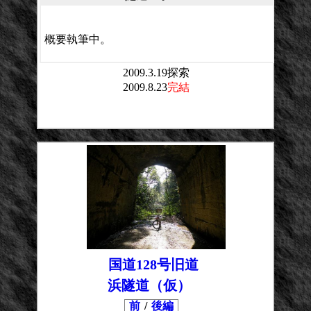
概要執筆中。
2009.3.19探索
2009.8.23
完結
平均点：
投票数：
国道128号旧道
浜隧道（仮）
前
/
後編