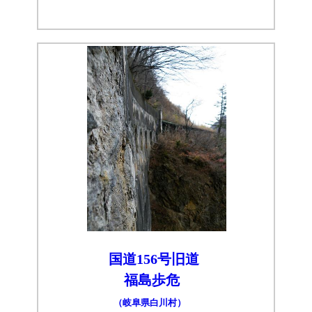
平均点：
投票数：
国道156号旧道
福島歩危
（岐阜県白川村）