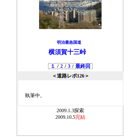
明治最急国道
横須賀十三峠
１
/
2
/
3
/
最終回
＜道路レポ126＞
執筆中。
2009.1.3探索
2009.10.5
完結
平均点：
投票数：