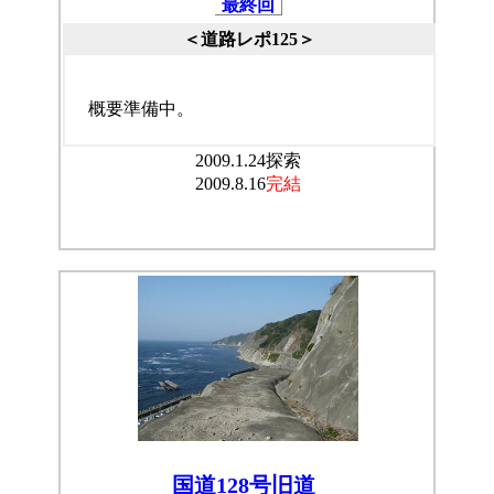
最終回
＜道路レポ125＞
概要準備中。
2009.1.24探索
2009.8.16
完結
平均点：
投票数：
国道128号旧道