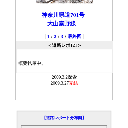
神奈川県道701号
大山秦野線
1
/
2
/
3
/
最終回
＜道路レポ121＞
概要執筆中。
2009.3.2探索
2009.3.27
完結
平均点：
投票数：
【道路レポート分布図】