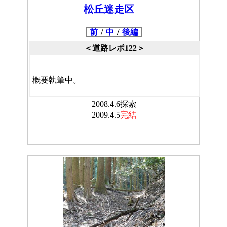
松丘迷走区
前
/
中
/
後編
＜道路レポ122＞
概要執筆中。
2008.4.6探索
2009.4.5
完結
平均点：
投票数：