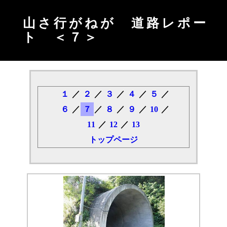
山さ行がねが 道路レポー
ト ＜７＞
１
／
２
／
３
／
４
／
５
／
６
／
７
／
８
／
９
／
10
／
11
／
12
／
13
トップページ