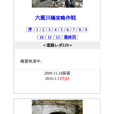
六厩川橋攻略作戦
序
/
1
/
2
/
3
/
4
/
5
/
6
/
7
/
8
/
9
/
10
/
11
/
12
/
最終回
＜道路レポ129＞
概要執筆中。
2009.11.24探索
2010.1.13
完結
平均点：
投票数：