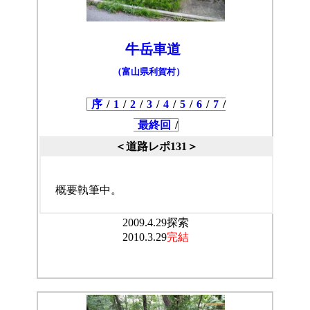
牛岳車道
（富山県利賀村）
序
/
1
/
2
/
3
/
4
/
5
/
6
/
7
/
最終回
/
＜道路レポ131＞
概要執筆中。
2009.4.29探索
2010.3.29
完結
平均点：
投票数：