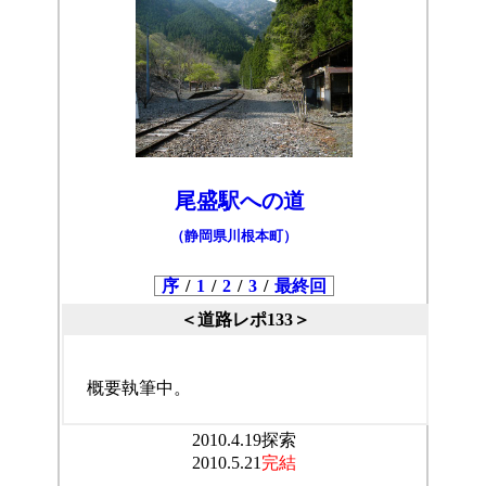
尾盛駅への道
（静岡県川根本町）
序
/
1
/
2
/
3
/
最終回
＜道路レポ133＞
概要執筆中。
2010.4.19探索
2010.5.21
完結